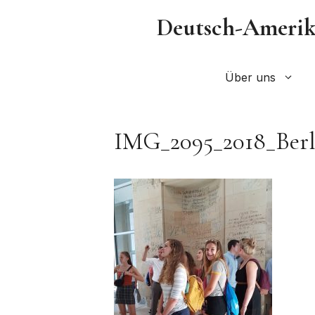
Zum
Deutsch-Amerika
Inhalt
springen
Über uns
IMG_2095_2018_Berl