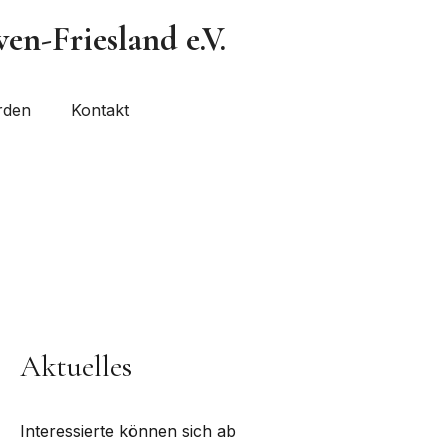
n-Friesland e.V.
rden
Kontakt
Aktuelles
Interessierte können sich ab