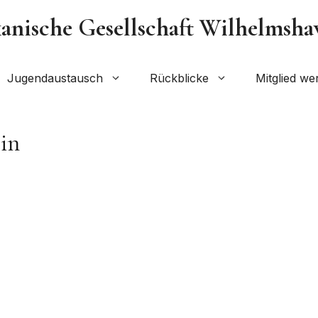
nische Gesellschaft Wilhelmshave
Jugendaustausch
Rückblicke
Mitglied we
in