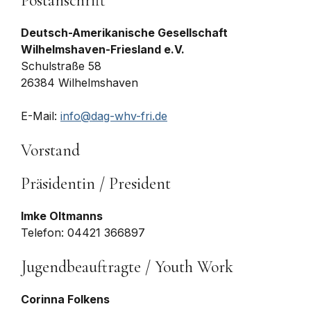
Postanschrift
Deutsch-Amerikanische Gesellschaft
Wilhelmshaven-Friesland e.V.
Schulstraße 58
26384 Wilhelmshaven
E-Mail:
info@dag-whv-fri.de
Vorstand
Präsidentin / President
Imke Oltmanns
Telefon: 04421 366897
Jugendbeauftragte / Youth Work
Corinna Folkens