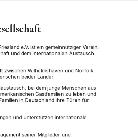
ellschaft
esland e.V. ist ein gemeinnütziger Verein,
chaft und dem internationalen Austausch
haft zwischen Wilhelmshaven und Norfolk,
Menschen beider Länder.
daustausch, bei dem junge Menschen aus
amerikanischen Gastfamilien zu leben und
amilien in Deutschland ihre Türen für
ngen und unterstützen internationale
agement seiner Mitglieder und