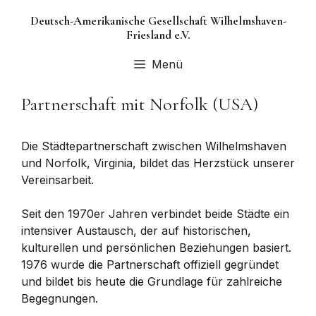
Zum
Deutsch-Amerikanische Gesellschaft Wilhelmshaven-
Inhalt
Friesland e.V.
springen
Menü
Partnerschaft mit Norfolk (USA)
Die Städtepartnerschaft zwischen Wilhelmshaven
und Norfolk, Virginia, bildet das Herzstück unserer
Vereinsarbeit.
Seit den 1970er Jahren verbindet beide Städte ein
intensiver Austausch, der auf historischen,
kulturellen und persönlichen Beziehungen basiert.
1976 wurde die Partnerschaft offiziell gegründet
und bildet bis heute die Grundlage für zahlreiche
Begegnungen.