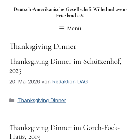
Zum
Deutsch-Amerikanische Gesellschaft Wilhelmshaven-
Inhalt
Friesland e.V.
springen
Menü
Thanksgiving Dinner
Thanksgiving Dinner im Schützenhof,
2025
20. Mai 2026
von
Redaktion DAG
Kategorien
Thanksgiving Dinner
Thanksgiving Dinner im Gorch-Fock-
Haus, 2019