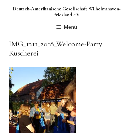
Zum
Deutsch-Amerikanische Gesellschaft Wilhelmshaven-
Inhalt
Friesland e.V.
springen
Menü
IMG_1211_2018_Welcome-Party
Ruscherei