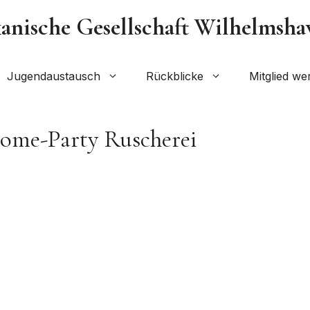
nische Gesellschaft Wilhelmshave
Jugendaustausch
Rückblicke
Mitglied we
ome-Party Ruscherei