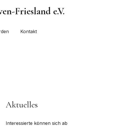
n-Friesland e.V.
rden
Kontakt
Aktuelles
Interessierte können sich ab