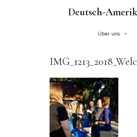
Zum
Deutsch-Amerika
Inhalt
springen
Über uns
IMG_1213_2018_Welc