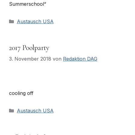
Summerschool“
Kategorien
Austausch USA
2017 Poolparty
3. November 2018
von
Redaktion DAG
cooling off
Kategorien
Austausch USA