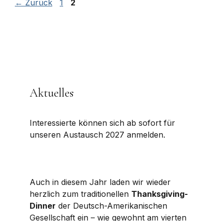
Seite
Seite
←
Zurück
1
2
Aktuelles
Interessierte können sich ab sofort für
unseren Austausch 2027 anmelden.
Auch in diesem Jahr laden wir wieder
herzlich zum traditionellen
Thanksgiving-
Dinner
der Deutsch-Amerikanischen
Gesellschaft ein – wie gewohnt am vierten