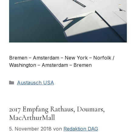
Bremen – Amsterdam – New York – Norfolk /
Washington – Amsterdam – Bremen
Kategorien
Austausch USA
2017 Empfang Rathaus, Doumars,
MacArthurMall
5. November 2018
von
Redaktion DAG