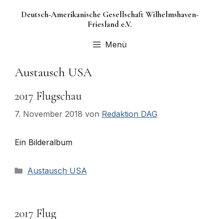
Zum
Deutsch-Amerikanische Gesellschaft Wilhelmshaven-
Inhalt
Friesland e.V.
springen
Menü
Austausch USA
2017 Flugschau
7. November 2018
von
Redaktion DAG
Ein Bilderalbum
Kategorien
Austausch USA
2017 Flug