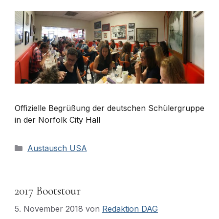
Offizielle Begrüßung der deutschen Schülergruppe
in der Norfolk City Hall
Kategorien
Austausch USA
2017 Bootstour
5. November 2018
von
Redaktion DAG